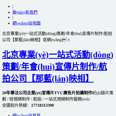
|
聯(lián)系我們
|
網(wǎng)站地圖
北京專業(yè)一站式活動(dòng)策劃/年會(huì)宣傳片制作/航拍
公司【那藍(lán)映相】官網(wǎng)！
北京專業(yè)一站式活動(dòng)
策劃/年會(huì)宣傳片制作/航
拍公司【那藍(lán)映相】
20年專注
公司企業(yè)宣傳片
TVC廣告片拍攝制作
紀(jì)錄片策
劃 / 短視頻制作 / 航拍 / 一站式視頻制作服務(wù)
全國拍片熱線：
17718313390
網(wǎng)站首頁