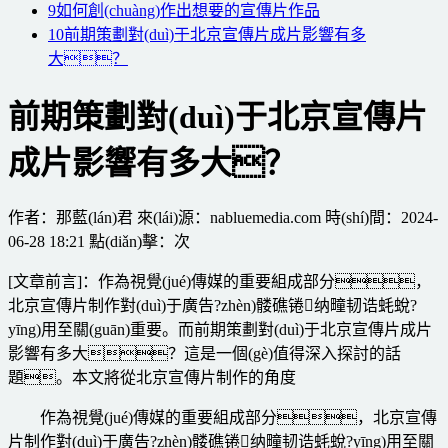
9
如何創(chuàng)作出想要的宣傳片作品
10
前期策劃對(duì)于北京宣傳片成片影響有多
大？
前期策劃對(duì)于北京宣傳片
成片影響有多大？
作者：那藍(lán)君
來(lái)源：nabluemedia.com
時(shí)間：2024-
06-28 18:21
點(diǎn)擊：
次
[文章前言]：作為視覺(jué)傳媒的重要組成部分，
北京宣傳片制作對(duì)于廣告?zhèn)髅礁锩纳疃韧诰蚝蛻?
yīng)用至關(guān)重要。而前期策劃對(duì)于北京宣傳片成片
影響有多大？這是一個(gè)值得深入探討的話
題。本文將從北京宣傳片制作的角度
作為視覺(jué)傳媒的重要組成部分，北京宣傳
片制作對(duì)于廣告?zhèn)髅礁锩纳疃韧诰蚝蛻?yīng)用至關