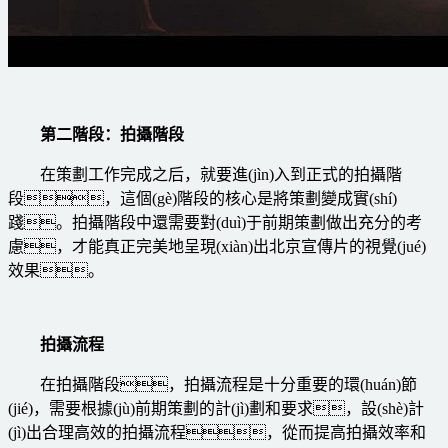
第二階段：拍攝階段
在策劃工作完成之后，就要進(jìn)入到正式的拍攝階
段，這個(gè)階段的核心是將策劃變成實(shí)
踐。拍攝階段中還需要對(duì)于前期策劃做出充分的考
慮，才能真正完美地呈現(xiàn)出北京宣傳片的視覺(jué)
效果。
拍攝流程
在拍攝階段，拍攝流程是十分重要的環(huán)節
(jié)，需要根據(jù)前期策劃的計(jì)劃和要求，設(shè)計
(jì)出合理高效的拍攝流程，從而提高拍攝效率和