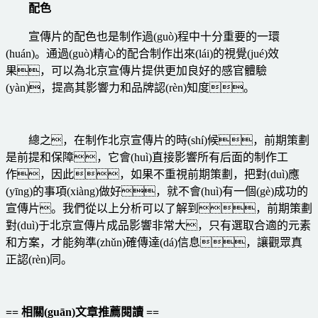
配色
宣傳片的配色也是制作過(guò)程中十分重要的一環
(huán)。通過(guò)精心的配合制作出來(lái)的視覺(jué)效
果，可以為北京宣傳片提供更加良好的感官體驗
(yàn)，提高其影響力和品牌認(rèn)知度。
總之，在制作北京宣傳片的時(shí)候，前期策劃
是前提和保障，它會(huì)直接影響所有后面的制作工
作，因此，如果不重視前期策劃，把對(duì)應
(yīng)的事項(xiàng)做好，就不會(huì)有一個(gè)成功的
宣傳片。我們從以上分析可以了解到，前期策劃
對(duì)于北京宣傳片成品影響非常大，只有選取合適的元素
和方案，才能夠準(zhǔn)確傳達(dá)信息，讓觀眾真
正認(rèn)同。
== 相關(guān)文章推薦閱讀 ==