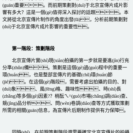
(guān)重要。而前期策劃對(duì)于北京宣傳片成片影
響有多大？這是一個(gè)值得深入探討的話題。本
文將從北京宣傳片制作的角度出發(fā)，分析前期策劃對
(duì)于北京宣傳片成片影響的重要性。
第一階段：策劃階段
北京宣傳片實(shí)現(xiàn)拍攝的第一步就是要進(jìn)行充
分準(zhǔn)備。策劃是這個(gè)過(guò)程中的重要一
環(huán)，也是整部宣傳片的基礎(chǔ)環(huán)節
(jié)。在這個(gè)階段，需要考慮出拍攝的目的、對
(duì)象、風(fēng)格、趣味性、時(shí)長
(zhǎng)等多個(gè)因素?？梢酝ㄟ^(guò)市場(chǎng)調(diào)查、
競(jìng)品分析、問(wèn)卷調(diào)查等方式獲取策劃
所需的相關(guān)信息，為宣傳片后期制作提供有力保障。
同時(shí)，在前期策劃階段還需要確定北京宣傳片的拍攝