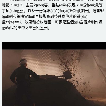
地點(diǎn)、主要內(nèi)容、重點(diǎn)表現(xiàn)對(duì)象等
事項(xiàng)，以及一份詳細(xì)的預(yù)算計(jì)劃。這些規
(guī)劃和策略會(huì)直接影響到整體宣傳片的質(zhì)
量、效果和投放范圍，可謂是整個(gè)宣傳片制作過
(guò)程的重中之重。