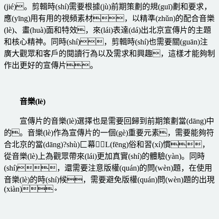
(jié)。剪輯時(shí)需要根據(jù)前期策劃的規(guī)劃和要求，
應(yīng)用有用的視頻素材，以精準(zhǔn)的配合音樂
(lè)、畫(huà)面和特效，來(lái)表達(dá)出北京宣傳片的主題
和核心精神。同時(shí)，剪輯時(shí)也需要關(guān)注
廣大觀眾和客戶的閱讀行為以及需求和興趣，這樣才能夠制
作出更好的宣傳片。
音樂(lè)
宣傳片的音樂(lè)選擇也是需要回歸到前期策劃當(dāng)中
的。音樂(lè)作為宣傳片的一個(gè)重要元素，需要能夠符
合北京的當(dāng)?shù)匚幕L(fēng)俗和習(xí)慣，
從音樂(lè)上為觀眾帶來(lái)更加真實(shí)的體驗(yàn)。同時
(shí)，還需要注意版權(quán)的問(wèn)題，在使用
音樂(lè)的時(shí)候，需要避免版權(quán)問(wèn)題的出現
(xiàn)。