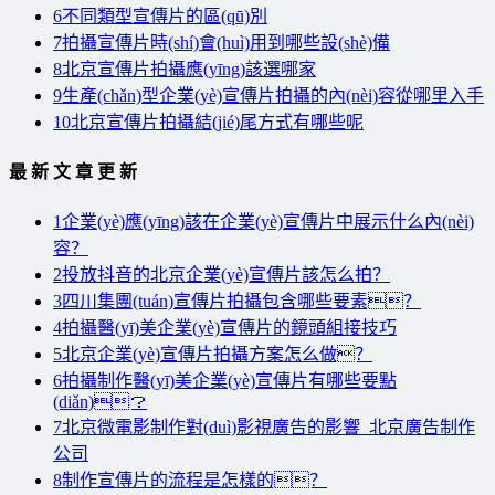
6
不同類型宣傳片的區(qū)別
7
拍攝宣傳片時(shí)會(huì)用到哪些設(shè)備
8
北京宣傳片拍攝應(yīng)該選哪家
9
生產(chǎn)型企業(yè)宣傳片拍攝的內(nèi)容從哪里入手
10
北京宣傳片拍攝結(jié)尾方式有哪些呢
最 新 文 章 更 新
1
企業(yè)應(yīng)該在企業(yè)宣傳片中展示什么內(nèi)
容？
2
投放抖音的北京企業(yè)宣傳片該怎么拍？
3
四川集團(tuán)宣傳片拍攝包含哪些要素？
4
拍攝醫(yī)美企業(yè)宣傳片的鏡頭組接技巧
5
北京企業(yè)宣傳片拍攝方案怎么做？
6
拍攝制作醫(yī)美企業(yè)宣傳片有哪些要點
(diǎn)？
7
北京微電影制作對(duì)影視廣告的影響_北京廣告制作
公司
8
制作宣傳片的流程是怎樣的？