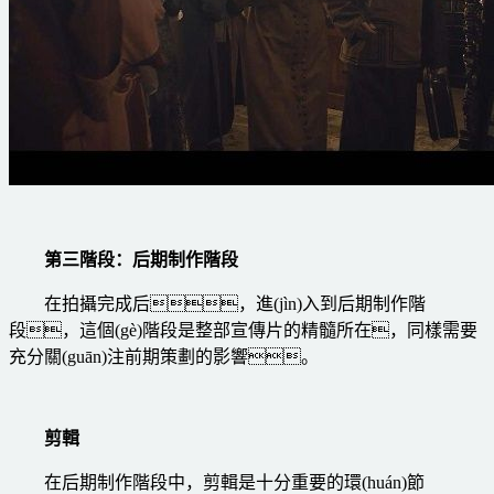
第三階段：后期制作階段
在拍攝完成后，進(jìn)入到后期制作階
段，這個(gè)階段是整部宣傳片的精髓所在，同樣需要
充分關(guān)注前期策劃的影響。
剪輯
在后期制作階段中，剪輯是十分重要的環(huán)節