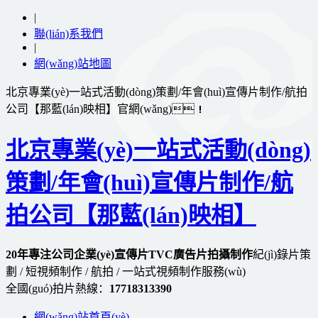
|
聯(lián)系我們
|
網(wǎng)站地圖
北京專業(yè)一站式活動(dòng)策劃/年會(huì)宣傳片制作/航拍
公司【那藍(lán)映相】官網(wǎng)！
北京專業(yè)一站式活動(dòng)
策劃/年會(huì)宣傳片制作/航
拍公司【那藍(lán)映相】
20年專注
公司企業(yè)宣傳片
TVC廣告片拍攝制作
紀(jì)錄片策
劃 / 短視頻制作 / 航拍 / 一站式視頻制作服務(wù)
全國(guó)拍片熱線：
17718313390
網(wǎng)站首頁(yè)