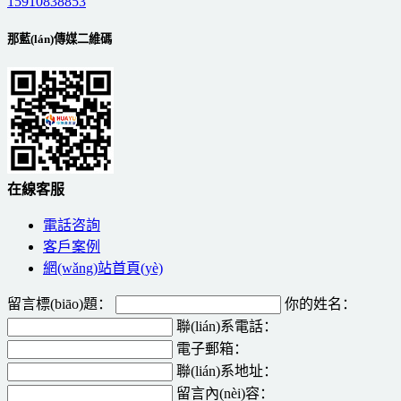
15910838853
那藍(lán)傳媒二維碼
在
線
客
服
電話咨詢
客戶案例
網(wǎng)站首頁(yè)
留言標(biāo)題：
你的姓名：
聯(lián)系電話：
電子郵箱：
聯(lián)系地址：
留言內(nèi)容：