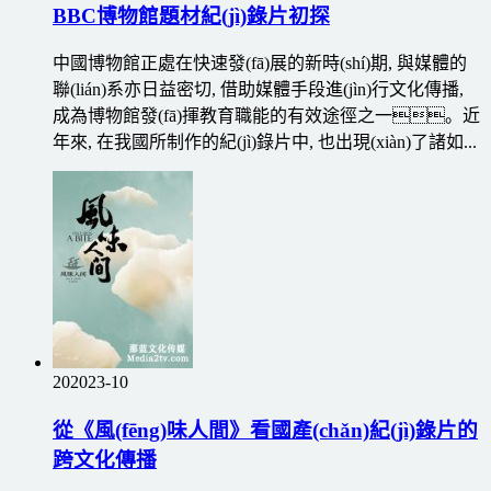
BBC博物館題材紀(jì)錄片初探
中國博物館正處在快速發(fā)展的新時(shí)期, 與媒體的
聯(lián)系亦日益密切, 借助媒體手段進(jìn)行文化傳播,
成為博物館發(fā)揮教育職能的有效途徑之一。近
年來, 在我國所制作的紀(jì)錄片中, 也出現(xiàn)了諸如...
20
2023-10
從《風(fēng)味人間》看國產(chǎn)紀(jì)錄片的
跨文化傳播