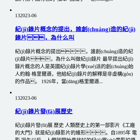
13
2023-06
紀(jì)錄片概念的提出，誰創(chuàng)造的紀(jì)
錄片，為什么叫
紀(jì)錄片概念的提出，誰創(chuàng)造的紀
(jì)錄片，為什么叫做紀(jì)錄片 最早提出紀(jì)
錄片概念的人是英國紀(jì)錄片學(xué)派的創(chuàng)始
人約翰·格里爾遜，他給紀(jì)錄片的解釋是非虛構(gòu)
的作品。 1926年，當(dāng)格里爾遜...
13
2023-06
紀(jì)錄片發(fā)展歷史
紀(jì)錄片發(fā)展 歷史 人類歷史上的第一部影片《工廠
的大門》就是紀(jì)錄影片的維形。自1895年 電