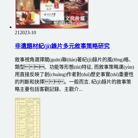
21
2023-10
非遺題材紀(jì)錄片多元敘事策略研究
敘事視角選擇關(guān)聯(lián)著紀(jì)錄片的風(fēng)格、
類型、功能等形態(tài)特征, 而敘事策略運(yùn)
用直接反映了創(chuàng)作者對(duì)歷史事實(shí)重要性
的判斷和抉擇。一般而言, 紀(jì)錄片的敘事策
略主要包括客觀記錄、主觀介...