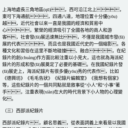
上海地處長三角地區(qū)，西可沿江北上，
東可下海通航，四通八達，地理位置十分優(yōu)
越，近代社會以來一直是我國的經濟和貿易中
心，繁榮的經濟吸引了全國各地的商人和游
客，社會發(fā)展迅速無比，不僅是我國城市發(fā)
展的代表，而且也是我國近代史的一個縮影。各
種文化和習俗在這里不斷地碰撞、融合，在紀
錄片的創(chuàng)作方面比較注重以小見大，這也就為海派紀
錄片的形成和發(fā)展奠定了必要的基礎。在我國紀錄片發
(fā)展史上，
海派紀錄片有很多優(yōu)秀的代表作，比如
《德興坊》《毛毛告狀》《紀錄片編輯室》《我想有個家》
等，這些紀錄片的一個共同點就是敘事從“小人”和“小事”著
手，注重表現(xiàn)在大的時代背景下小人物的心理變
化。
（三）西部派紀錄片
西部派紀錄片，顧名思義，從表面詞義上來看是以我國