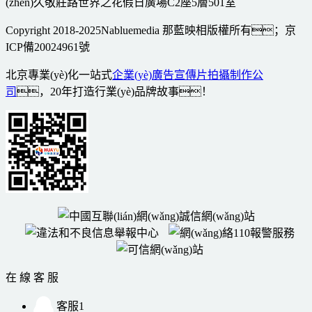
(zhèn)久敬莊路世界之花假日廣場C2座5層501室
Copyright 2018-2025Nabluemedia 那藍映相版權所有；
京
ICP備20024961號
北京專業(yè)化一站式
企業(yè)廣告宣傳片拍攝制作公
司
，20年打造行業(yè)品牌故事！
在 線 客 服
客服1