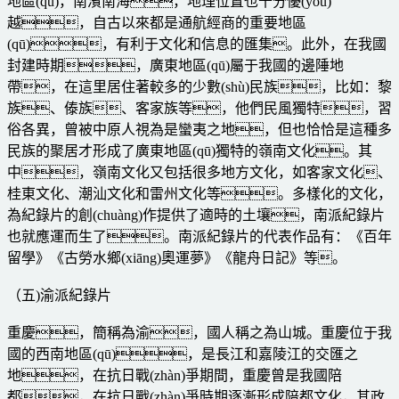
地區(qū)，南濱南海，地理位置也十分優(yōu)
越，
自古以來都是通航經商的重要地區
(qū)，有利于文化和信息的匯集。此外，在我國
封建時期，廣東地區(qū)屬于我國的邊陲地
帶，在這里居住著較多的少數(shù)民族，比如：黎
族、傣族、客家族等，他們民風獨特，習
俗各異，曾被中原人視為是蠻夷之地，但也恰恰是這種多
民族的聚居才形成了廣東地區(qū)獨特的嶺南文化。其
中，嶺南文化又包括很多地方文化，如客家文化、
桂東文化、潮汕文化和雷州文化等。多樣化的文化，
為紀錄片的創(chuàng)作提供了適時的土壤，南派紀錄片
也就應運而生了。南派紀錄片的代表作品有：《百年
留學》《古勞水鄉(xiāng)奧運夢》《龍舟日記》等。
（五)渝派紀錄片
重慶，簡稱為渝，國人稱之為山城。重慶位于我
國的西南地區(qū)，是長江和嘉陵江的交匯之
地，在抗日戰(zhàn)爭期間，重慶曾是我國陪
都，在抗日戰(zhàn)爭時期逐漸形成陪都文化，其政